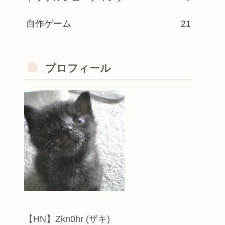
自作ゲーム
21
プロフィール
【HN】Zkn0hr (ザキ)