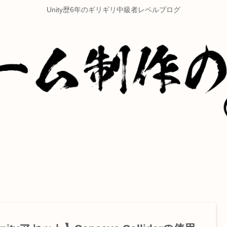
Unity歴6年のギリギリ中級者レベルブログ