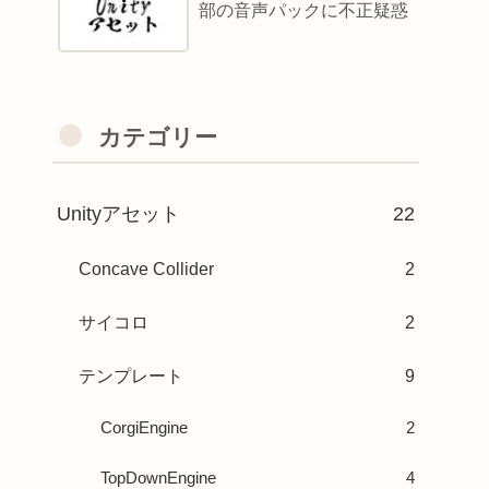
部の音声パックに不正疑惑
カテゴリー
Unityアセット
22
Concave Collider
2
サイコロ
2
テンプレート
9
CorgiEngine
2
TopDownEngine
4