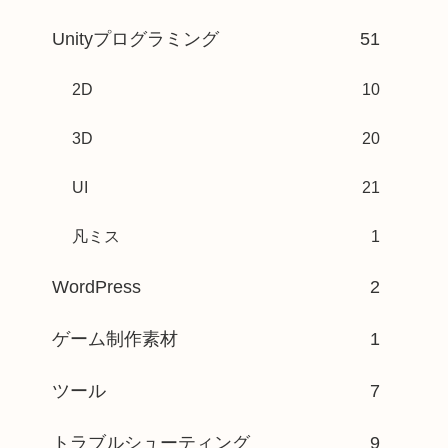
Unityプログラミング
51
2D
10
3D
20
UI
21
凡ミス
1
WordPress
2
ゲーム制作素材
1
ツール
7
トラブルシューティング
9