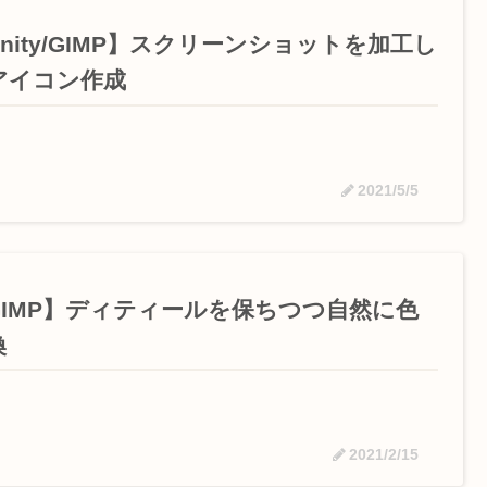
nity/GIMP】スクリーンショットを加工し
アイコン作成
2021/5/5
GIMP】ディティールを保ちつつ自然に色
換
2021/2/15