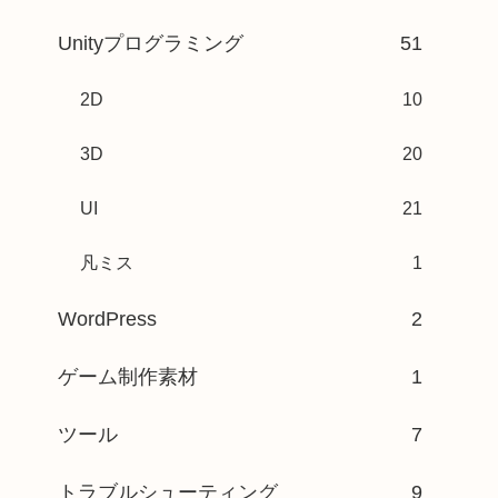
Unityプログラミング
51
2D
10
3D
20
UI
21
凡ミス
1
WordPress
2
ゲーム制作素材
1
ツール
7
トラブルシューティング
9