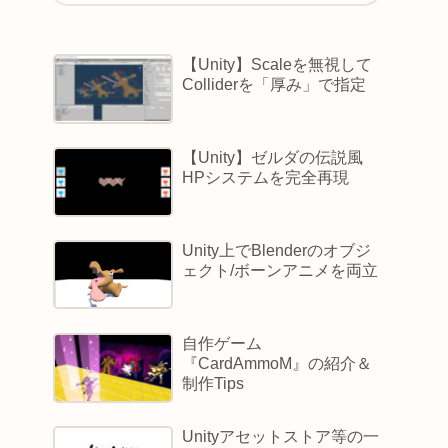
【Unity】Scaleを無視して
Colliderを「厚み」で指定
【Unity】ゼルダの伝説風
HPシステムを完全再現
Unity上でBlenderのオブジ
ェクト/ボーンアニメを両立
自作ゲーム
『CardAmmoM』の紹介＆
制作Tips
Unityアセットストア等の一