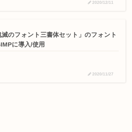
2020/12/11
鬼滅のフォント三書体セット」のフォント
IMPに導入/使用
2020/11/27