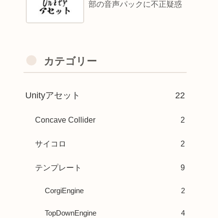
部の音声パックに不正疑惑
カテゴリー
Unityアセット
22
Concave Collider
2
サイコロ
2
テンプレート
9
CorgiEngine
2
TopDownEngine
4