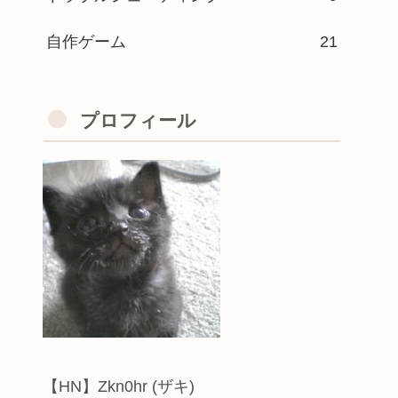
自作ゲーム
21
プロフィール
【HN】Zkn0hr (ザキ)