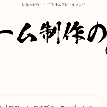
Unity歴6年のギリギリ中級者レベルブログ