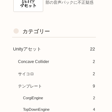
部の音声パックに不正疑惑
カテゴリー
Unityアセット
22
Concave Collider
2
サイコロ
2
テンプレート
9
CorgiEngine
2
TopDownEngine
4