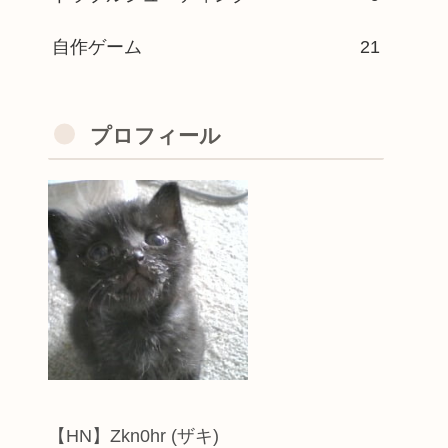
自作ゲーム
21
プロフィール
【HN】Zkn0hr (ザキ)