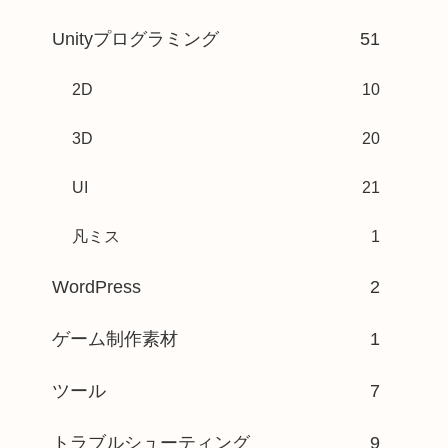
Unityプログラミング
51
2D
10
3D
20
UI
21
凡ミス
1
WordPress
2
ゲーム制作素材
1
ツール
7
トラブルシューティング
9