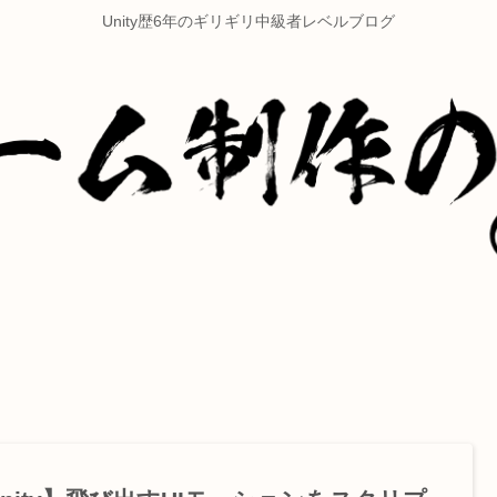
Unity歴6年のギリギリ中級者レベルブログ