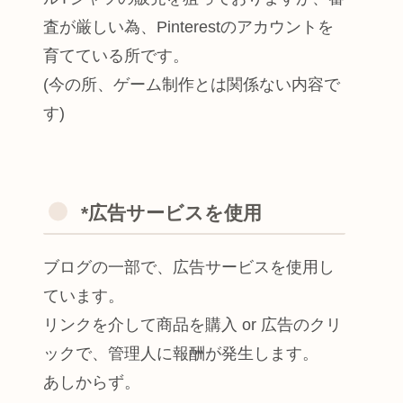
査が厳しい為、Pinterestのアカウントを
育てている所です。
(今の所、ゲーム制作とは関係ない内容で
す)
*広告サービスを使用
ブログの一部で、広告サービスを使用し
ています。
リンクを介して商品を購入 or 広告のクリ
ックで、管理人に報酬が発生します。
あしからず。