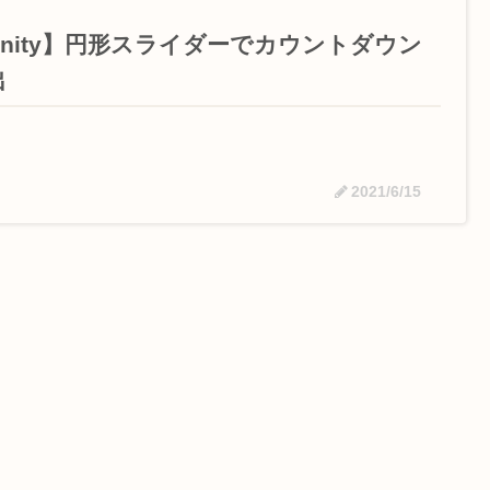
Unity】円形スライダーでカウントダウン
出
2021/6/15