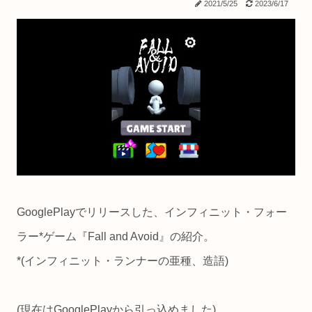
2021/5/25
2023/6/17
GooglePlayでリリースした、インフィニット・フォー
ラー*ゲーム『Fall and Avoid』の紹介。
*(インフィニット・ランナーの亜種、造語)
(現在はGooglePlayから引っ込めました)