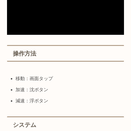
操作方法
移動：画面タップ
加速：沈ボタン
減速：浮ボタン
システム