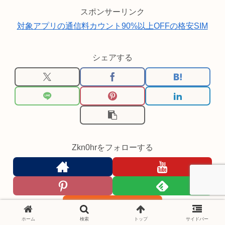
スポンサーリンク
対象アプリの通信料カウント90%以上OFFの格安SIM
シェアする
Zkn0hrをフォローする
ホーム
検索
トップ
サイドバー