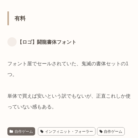
有料
【ロゴ】闘龍書体フォント
フォント屋でセールされていた、鬼滅の書体セットの1
つ。
単体で買えば安いという訳でもないが、正直これしか使
っていない感もある。
自作ゲーム
インフィニット・フォーラー
自作ゲーム