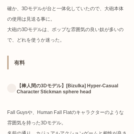
確か、3Dモデルが台と一体化していたので、大砲本体
の使用は見送る事に。
大砲の3Dモデルは、ポップな雰囲気の良い奴が多いの
で、どれを使うか迷った。
有料
【棒人間の3Dモデル】[Bizulka] Hyper-Casual
Character Stickman sphere head
Fall Guysや、Human Fall Flatのキャラクターのような
雰囲気を持った3Dモデル。
名前の通り、カジュアルアクションゲームと相性が良さ