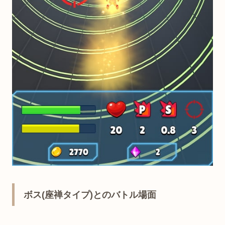
ボス(座禅タイプ)とのバトル場面