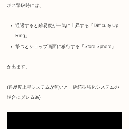
ボス撃破時には、
通過すると難易度が一気に上昇する「Difficulty Up
Ring」
撃つとショップ画面に移行する「Store Sphere」
が出ます。
(難易度上昇システムが無いと、継続型強化システムの
場合にダレる為)