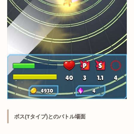
ボス(Tタイプ)とのバトル場面