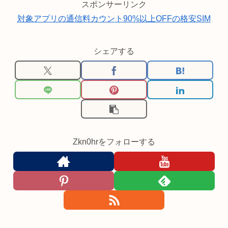
スポンサーリンク
対象アプリの通信料カウント90%以上OFFの格安SIM
シェアする
Zkn0hrをフォローする