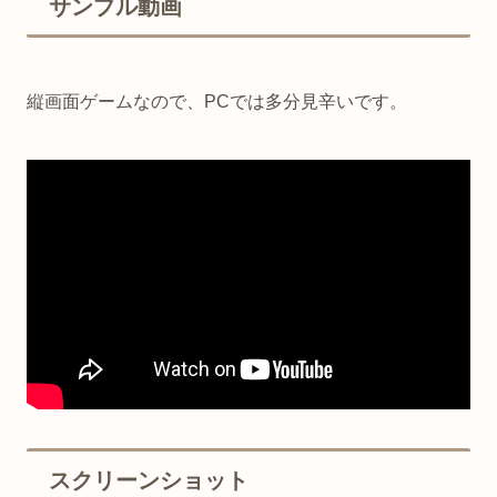
サンプル動画
縦画面ゲームなので、PCでは多分見辛いです。
スクリーンショット