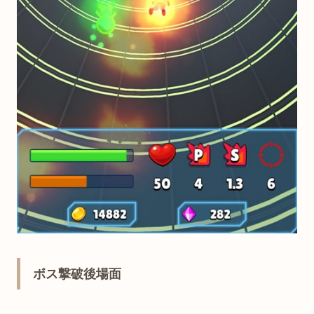
ボス撃破後場面