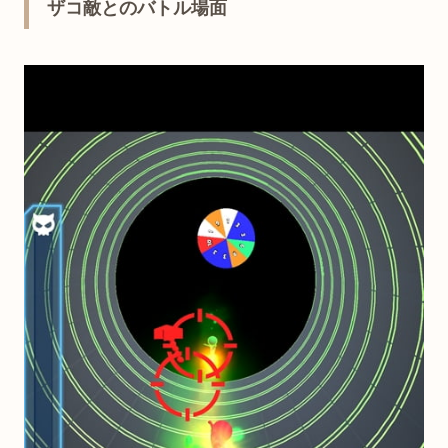
ザコ敵とのバトル場面