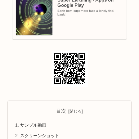
Google Play
Earth-born superhero face a lonely final
battle!
目次
サンプル動画
スクリーンショット