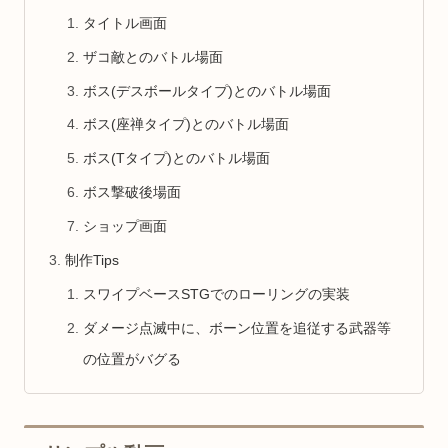
タイトル画面
ザコ敵とのバトル場面
ボス(デスボールタイプ)とのバトル場面
ボス(座禅タイプ)とのバトル場面
ボス(Tタイプ)とのバトル場面
ボス撃破後場面
ショップ画面
制作Tips
スワイプベースSTGでのローリングの実装
ダメージ点滅中に、ボーン位置を追従する武器等
の位置がバグる