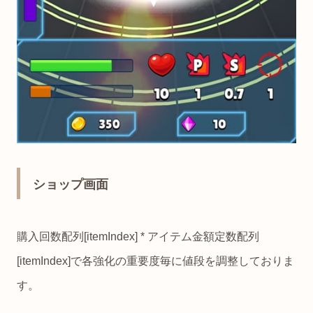
ショップ画面
購入回数配列[itemIndex] * アイテム金額定数配列
[itemIndex]で各強化の重要度毎に値段を調整しておりま
す。