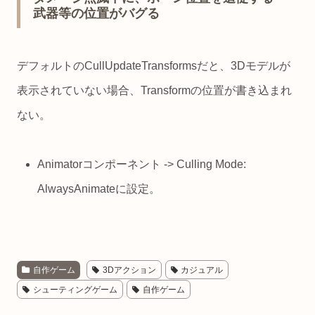
武器等の位置がバグる
デフォルトのCullUpdateTransformsだと、3Dモデルが
表示されていない場合、Transformの位置が書き込まれ
ない。
Animatorコンポーネント -> Culling Mode:
AlwaysAnimateに設定。
自作ゲーム
3Dアクション
カジュアル
シューティングゲーム
自作ゲーム