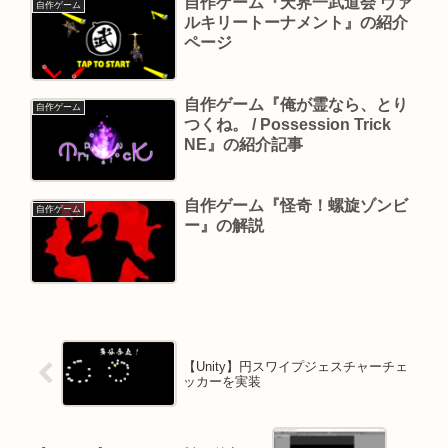
自作ゲーム『天界一武道会 ヴァ
自作ゲーム
ルキリートーナメント』の紹介
ページ
自作ゲーム『俺が霊なら、とり
自作ゲーム
つくね。 / Possession Trick
NE』の紹介記事
自作ゲーム『怪奇！螺旋ゾンビ
自作ゲーム
ー』の解説
【Unity】円スワイプジェスチャーチェ
ッカーを実装