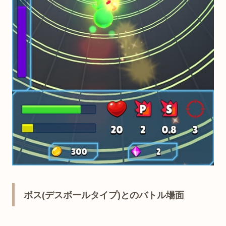
ボス(デスボールタイプ)とのバトル場面