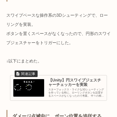
スワイプベースな操作系の3Dシューティングで、ロー
リングを実装。
ボタンを置くスペースがなくなったので、円形のスワイ
プジェスチャーをトリガーにした。
↓以下にまとめた。
【Unity】円スワイプジェスチ
ャーチェッカーを実装
スターフォックス・ライクな3Dシューティング
を作っている時に、ローリングボタンを設置す
るスペースがなくなったので考案。 中々の精度
で、円スワイプジェスチャーの判定が取れま
す。 (勿論、PC/スマホ可)
ダメージ点滅中に、ボーン位置を追従する