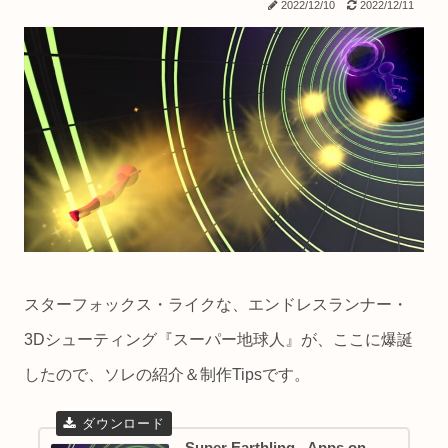
2022/12/10
2022/12/11
スターフォックス・ライクな、エンドレスランナー・
3Dシューティング『スーパー地球人』が、ここに爆誕
したので、ソレの紹介＆制作Tipsです。
Super Earthling - Apps on