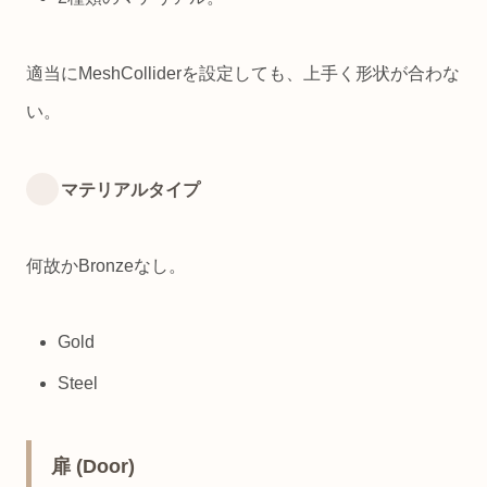
適当にMeshColliderを設定しても、上手く形状が合わな
い。
マテリアルタイプ
何故かBronzeなし。
Gold
Steel
扉 (Door)