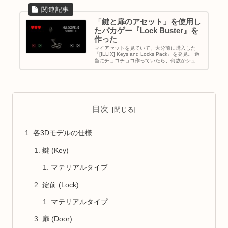
「鍵と扉のアセット」を使用し
たバカゲー『Lock Buster』を
作った
マイアセットを見ていて、大分前に購入した
『[ILLIX] Keys and Locks Pack』を発見。 適
当にチョコチョコ作っていたら、何故かシュー
ティング・バカゲーになった。
目次
各3Dモデルの仕様
鍵 (Key)
マテリアルタイプ
錠前 (Lock)
マテリアルタイプ
扉 (Door)