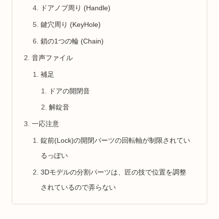
ドアノブ周り (Handle)
鍵穴周り (KeyHole)
鎖の1つの輪 (Chain)
音声ファイル
補足
ドアの開閉音
解錠音
一応注意
錠前(Lock)の開閉パーツの回転軸が制限されてい
るっぽい
3Dモデルの分割パーツは、匠の技で位置を調整
されているので弄らない