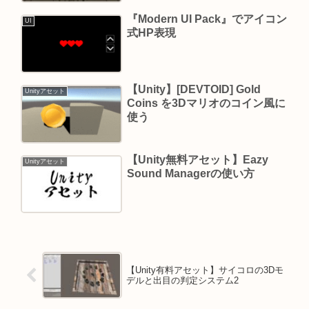
『Modern UI Pack』でアイコン
UI
式HP表現
【Unity】[DEVTOID] Gold
Unityアセット
Coins を3Dマリオのコイン風に
使う
【Unity無料アセット】Eazy
Unityアセット
Sound Managerの使い方
【Unity有料アセット】サイコロの3Dモ
デルと出目の判定システム2