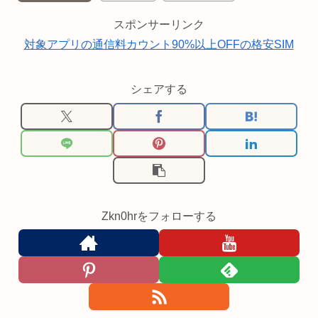
スポンサーリンク
対象アプリの通信料カウント90%以上OFFの格安SIM
シェアする
Zkn0hrをフォローする