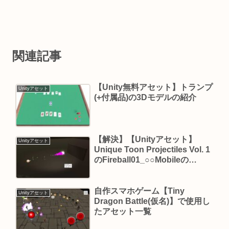
関連記事
【Unity無料アセット】トランプ
Unityアセット
(+付属品)の3Dモデルの紹介
【解決】【Unityアセット】
Unityアセット
Unique Toon Projectiles Vol. 1
のFireball01_○○Mobileの
Particleがピンク色になる
自作スマホゲーム【Tiny
Unityアセット
Dragon Battle(仮名)】で使用し
たアセット一覧