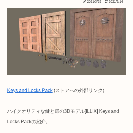
2021/3/25
2021/6/14
Keys and Locks Pack
(ストアへの外部リンク)
ハイクオリティな鍵と扉の3Dモデル[ILLIX] Keys and
Locks Packの紹介。