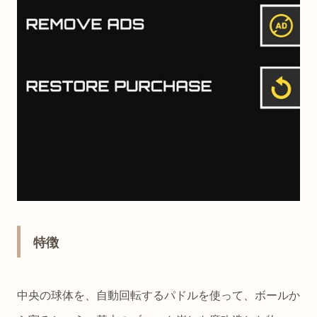
特徴
中央の球体を、自動回転するパドルを使って、ボールか