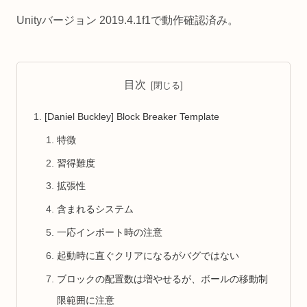
Unityバージョン 2019.4.1f1で動作確認済み。
目次
[Daniel Buckley] Block Breaker Template
特徴
習得難度
拡張性
含まれるシステム
一応インポート時の注意
起動時に直ぐクリアになるがバグではない
ブロックの配置数は増やせるが、ボールの移動制
限範囲に注意