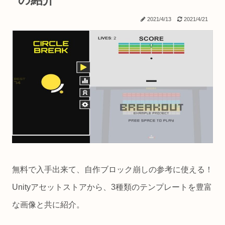
2021/4/13
2021/4/21
無料で入手出来て、自作ブロック崩しの参考に使える！
Unityアセットストアから、3種類のテンプレートを豊富
な画像と共に紹介。