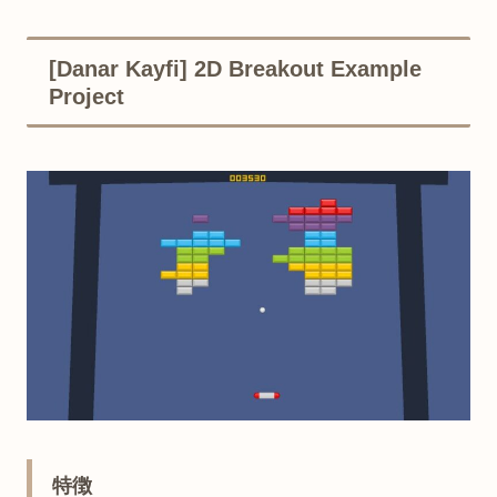
[Danar Kayfi] 2D Breakout Example
Project
特徴