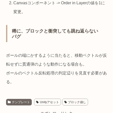
Canvasコンポーネント -> Order in Layerの値を1に
変更。
稀に、ブロックと衝突しても跳ね返らない
バグ
ボールの端にかするように当たると、移動ベクトルが反
転せずに貫通弾のような動作になる場合も。
ボールのベクトル反転処理の判定辺りを見直す必要があ
る。
テンプレート
Unityアセット
ブロック崩し