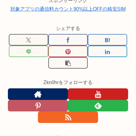
スポンサーリンク
対象アプリの通信料カウント90%以上OFFの格安SIM
シェアする
Zkn0hrをフォローする