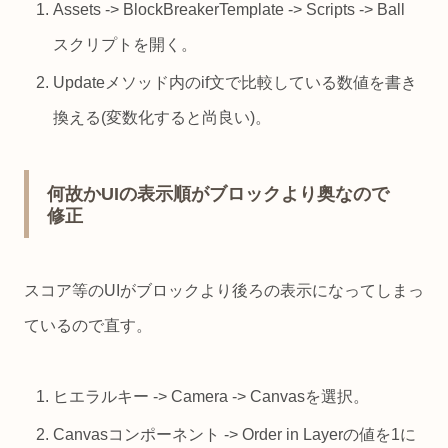
Assets -> BlockBreakerTemplate -> Scripts -> Ball
スクリプトを開く。
Updateメソッド内のif文で比較している数値を書き
換える(変数化すると尚良い)。
何故かUIの表示順がブロックより奥なので
修正
スコア等のUIがブロックより後ろの表示になってしまっ
ているので直す。
ヒエラルキー -> Camera -> Canvasを選択。
Canvasコンポーネント -> Order in Layerの値を1に