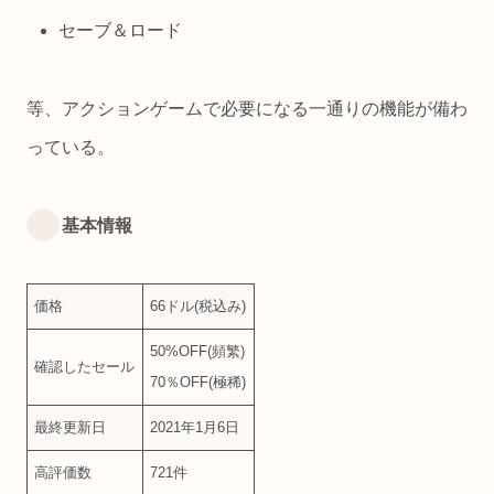
セーブ＆ロード
等、アクションゲームで必要になる一通りの機能が備わ
っている。
基本情報
価格
66ドル(税込み)
50%OFF(頻繁)
確認したセール
70％OFF(極稀)
最終更新日
2021年1月6日
高評価数
721件