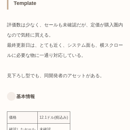
Template
評価数は少なく、セールも未確認だが、定価が購入圏内
なので気軽に買える。
最終更新日は、とても近く、システム面も、横スクロー
ルに必要な物に一通り対応している。
見下ろし型でも、同開発者のアセットがある。
基本情報
価格
12.1ドル(税込み)
確認したセール
未確認