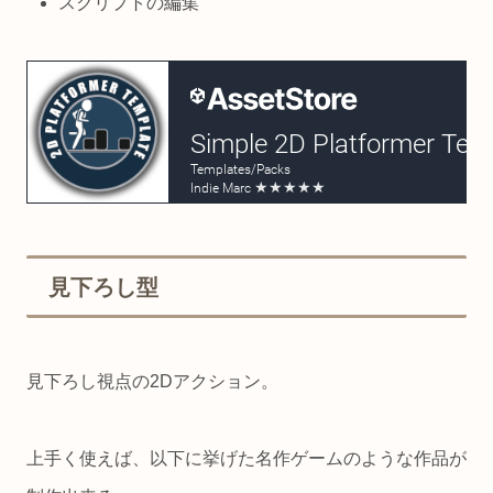
スクリプトの編集
見下ろし型
見下ろし視点の2Dアクション。
上手く使えば、以下に挙げた名作ゲームのような作品が