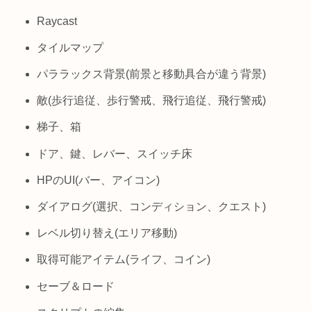
Raycast
タイルマップ
パララックス背景(前景と移動具合が違う背景)
敵(歩行追従、歩行警戒、飛行追従、飛行警戒)
梯子、箱
ドア、鍵、レバー、スイッチ床
HPのUI(バー、アイコン)
ダイアログ(選択、コンディション、クエスト)
レベル切り替え(エリア移動)
取得可能アイテム(ライフ、コイン)
セーブ＆ロード