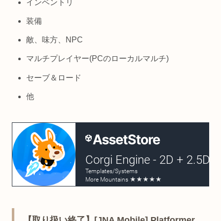
インベントリ
装備
敵、味方、NPC
マルチプレイヤー(PCのローカルマルチ)
セーブ＆ロード
他
【取り扱い終了】[JNA Mobile] Platformer