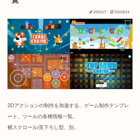
2021/1/7
2021/6/14
2Dアクションの制作を加速する、ゲーム制作テンプレ
ート、ツールの各種情報一覧。
横スクロール/見下ろし型、別。