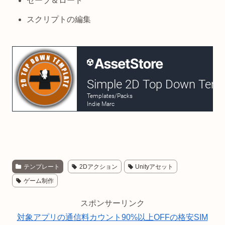
セーブ＆ロード
スクリプトの編集
テンプレート
2Dアクション
Unityアセット
ゲーム制作
スポンサーリンク
対象アプリの通信料カウント90%以上OFFの格安SIM