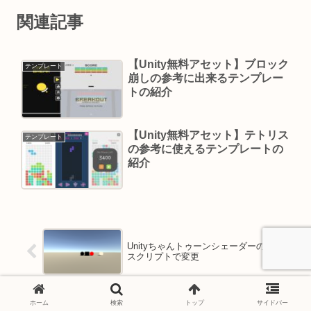
関連記事
【Unity無料アセット】ブロック
テンプレート
崩しの参考に出来るテンプレー
トの紹介
【Unity無料アセット】テトリス
テンプレート
の参考に使えるテンプレートの
紹介
Unityちゃんトゥーンシェーダーの色を
スクリプトで変更
ホーム
検索
トップ
サイドバー