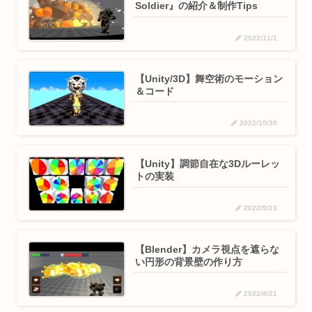
Soldier』の紹介＆制作Tips
2022/11/1
【Unity/3D】舞空術のモーション
＆コード
2022/10/30
【Unity】調節自在な3Dルーレッ
トの実装
2022/9/23
【Blender】カメラ視点を遮らな
い円形の背景壁の作り方
2022/8/21