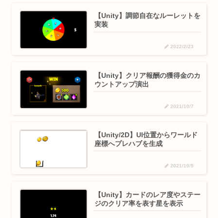
【Unity】調節自在なルーレットを
実装
2022/2/23
【Unity】クリア報酬の獲得金のカ
ウントアップ演出
2021/10/7
【Unity/2D】UI位置からワールド
座標へプレハブを生成
2021/10/5
【Unity】カードのレア度やステー
ジのクリア率を表す星を表示