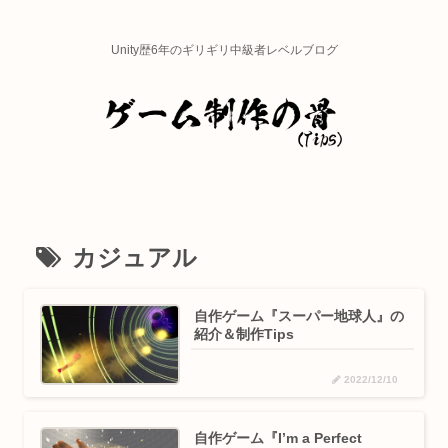
Unity歴6年のギリギリ中級者レベルブログ
カジュアル
自作ゲーム『スーパー地球人』の
紹介＆制作Tips
2022/12/10
自作ゲーム『I’m a Perfect