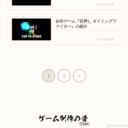
2021/9/28
自作ゲーム『目押し タイミングフ
ァイター』の紹介
2021/8/25
次
1
2
へ